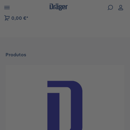
Skip to B2B platform navigation
0,00 €*
Produtos
Ignorar galeria de imagens