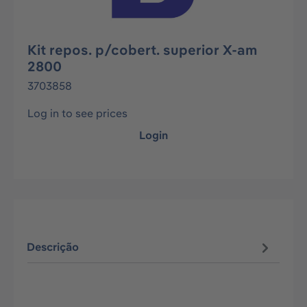
Kit repos. p/cobert. superior X-am
2800
3703858
Log in to see prices
Login
Descrição