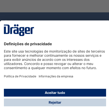
Tecnologia
para la vida
Serviço de Apoio ao Cliente Dräger
Utilização da loja
Informações
© Dräger Portugal, Lda, 2024
* Todos os preços excl. IVA mais
custos de envio
e
possíveis taxas de entrega, se não for indicado o