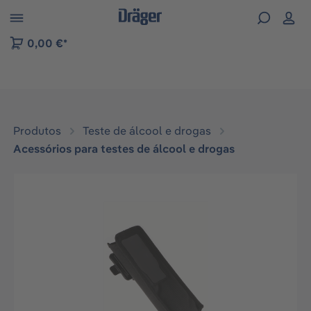
Skip to B2B platform navigation
0,00 €*
Produtos
Teste de álcool e drogas
Acessórios para testes de álcool e drogas
Ignorar galeria de imagens