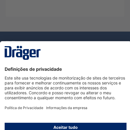
Tecnologia
para la vida
Serviço de Apoio ao Cliente Dräger
Utilização da loja
Informações
© Dräger Portugal, Lda, 2024