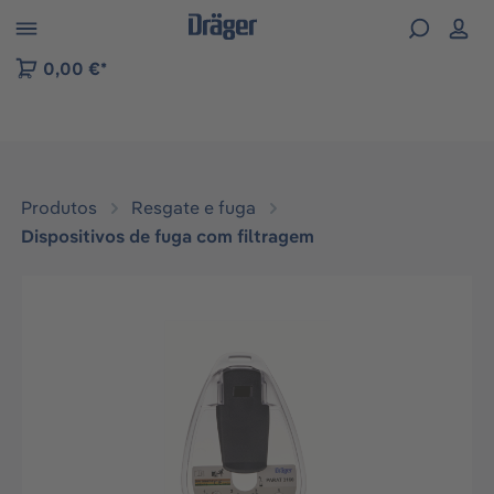
Skip to B2B platform navigation
0,00 €*
Produtos
Resgate e fuga
Dispositivos de fuga com filtragem
Ignorar galeria de imagens