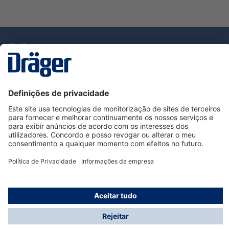
Tecnologia
para la vida
Serviço de Apoio ao Cliente Dräger
Utilização da loja
Informações
© Dräger Portugal, Lda, 2024
* Todos os preços excl. IVA mais
custos de envio
e
possíveis taxas de entrega, se não for indicado o