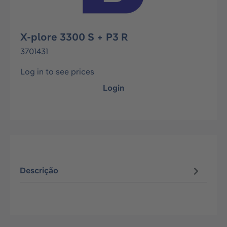
X-plore 3300 S + P3 R
3701431
Log in to see prices
Login
Descrição