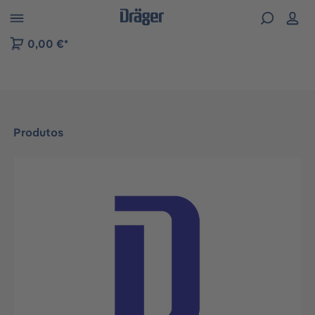
Skip to B2B platform navigation
0,00 €*
Produtos
Ignorar galeria de imagens