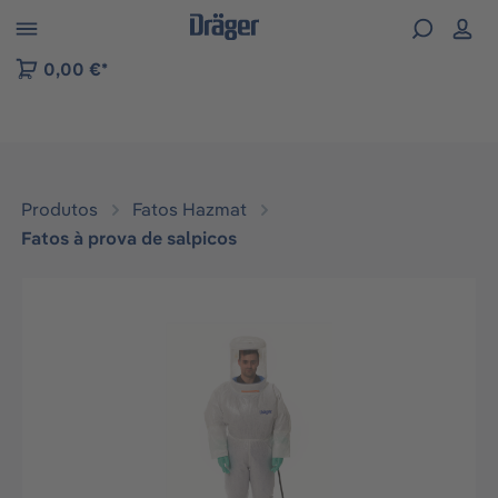
Skip to B2B platform navigation
0,00 €*
Produtos
Fatos Hazmat
Fatos à prova de salpicos
Ignorar galeria de imagens