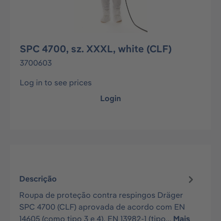
SPC 4700, sz. XXXL, white (CLF)
3700603
Log in to see prices
Login
Descrição
Roupa de proteção contra respingos Dräger
SPC 4700 (CLF) aprovada de acordo com EN
14605 (como tipo 3 e 4), EN 13982-1 (tipo…
Mais