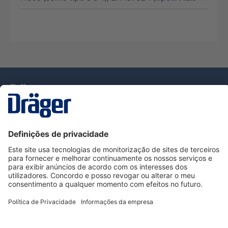
Tecnologia
para la vida
Serviço de Apoio ao Cliente Dräger
Utilização da loja
Informações