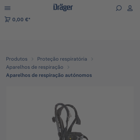
Skip to B2B platform navigation
0,00 €*
Produtos
Proteção respiratória
Aparelhos de respiração
Aparelhos de respiração autónomos
Ignorar galeria de imagens