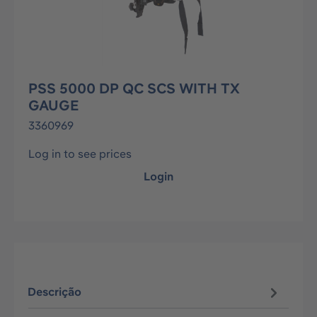
PSS 5000 DP QC SCS WITH TX
GAUGE
3360969
Log in to see prices
Login
Descrição