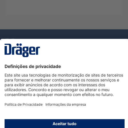
Tecnologia
para la vida
Serviço de Apoio ao Cliente Dräger
Utilização da loja
Informações
© Dräger Portugal, Lda, 2024