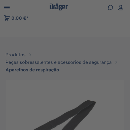
Skip to B2B platform navigation
0,00 €*
Produtos
Peças sobressalentes e acessórios de segurança
Aparelhos de respiração
Ignorar galeria de imagens