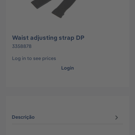
Waist adjusting strap DP
3358878
Log in to see prices
Login
Descrição