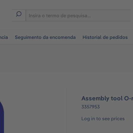
tion
ncia
Seguimento da encomenda
Historial de pedidos
Assembly tool O-
3357953
Log in to see prices