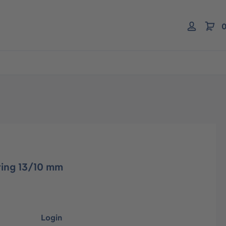
0
ring 13/10 mm
Login