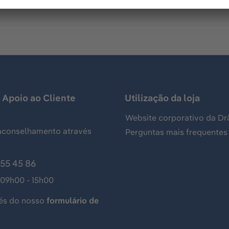
 Apoio ao Cliente
Utilização da loja
Website corporativo da Dr
aconselhamento através
Perguntas mais frequentes
155 45 86
 09h00 - 15h00
és do nosso
formulário de