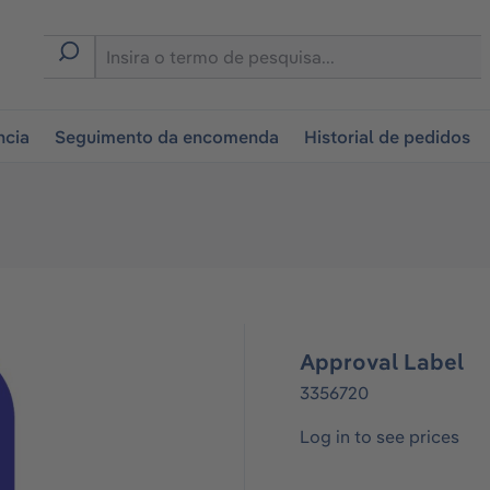
tion
ncia
Seguimento da encomenda
Historial de pedidos
Approval Label
3356720
Log in to see prices