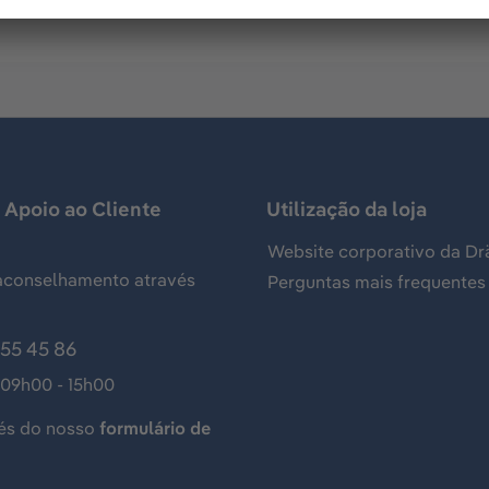
 Apoio ao Cliente
Utilização da loja
Website corporativo da Dr
aconselhamento através
Perguntas mais frequentes
155 45 86
 09h00 - 15h00
és do nosso
formulário de