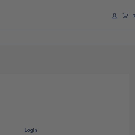
0
Login