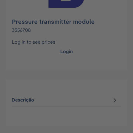
Pressure transmitter module
3356708
Log in to see prices
Login
Descrição