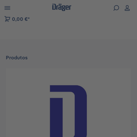
Skip to B2B platform navigation
0,00 €*
Produtos
Ignorar galeria de imagens