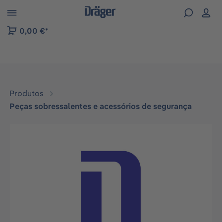
Skip to B2B platform navigation
0,00 €*
Produtos
Peças sobressalentes e acessórios de segurança
Ignorar galeria de imagens