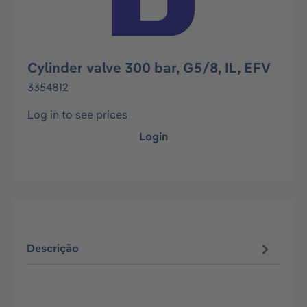
Cylinder valve 300 bar, G5/8, IL, EFV
3354812
Log in to see prices
Login
Descrição