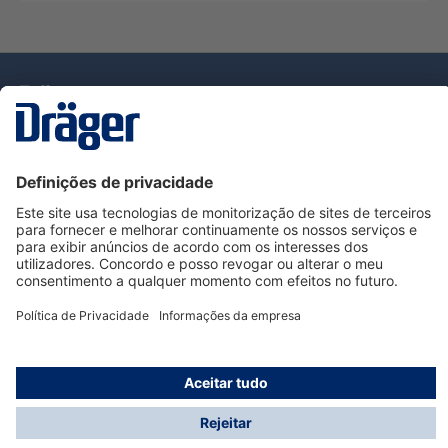
Tecnologia
para la vida
Serviço de Apoio ao Cliente Dräger
Utilização da loja
Informações
© Dräger Portugal, Lda, 2024
* Todos os preços excl. IVA mais
custos de envio
e
possíveis taxas de entrega, se não for indicado o