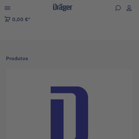
Skip to B2B platform navigation
0,00 €*
Produtos
Ignorar galeria de imagens