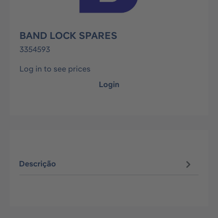
BAND LOCK SPARES
3354593
Log in to see prices
Login
Descrição