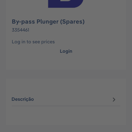
By-pass Plunger (Spares)
3354461
Log in to see prices
Login
Descrição