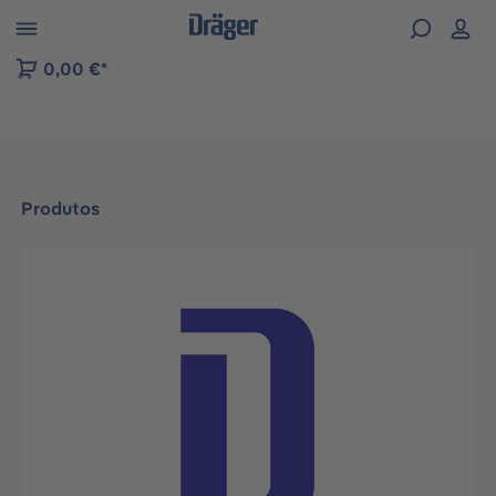
Skip to B2B platform navigation
0,00 €*
Produtos
Ignorar galeria de imagens