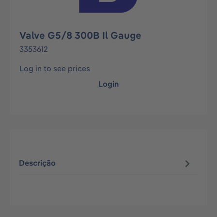
Valve G5/8 300B Il Gauge
3353612
Log in to see prices
Login
Descrição