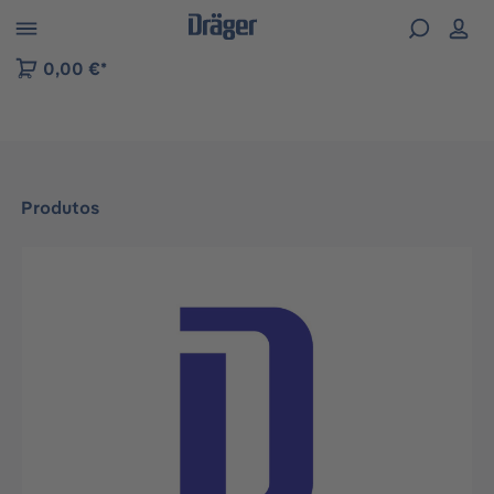
Skip to B2B platform navigation
0,00 €*
Produtos
Ignorar galeria de imagens