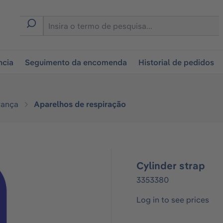
tion
ncia
Seguimento da encomenda
Historial de pedidos
rança
Aparelhos de respiração
Cylinder strap
3353380
Log in to see prices