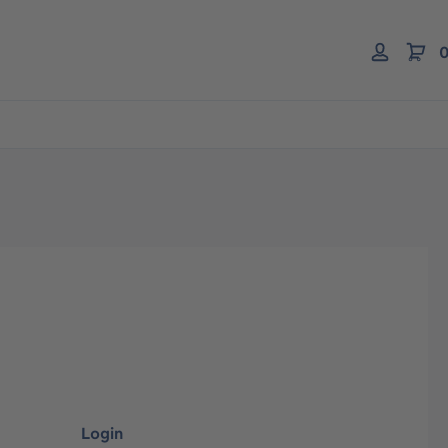
0
Login