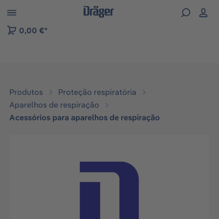
Skip to B2B platform navigation
0,00 €*
Produtos
Proteção respiratória
Aparelhos de respiração
Acessórios para aparelhos de respiração
Ignorar galeria de imagens