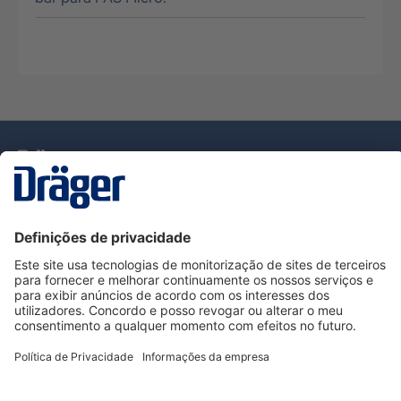
Tecnologia
para la vida
Serviço de Apoio ao Cliente Dräger
Utilização da loja
Informações