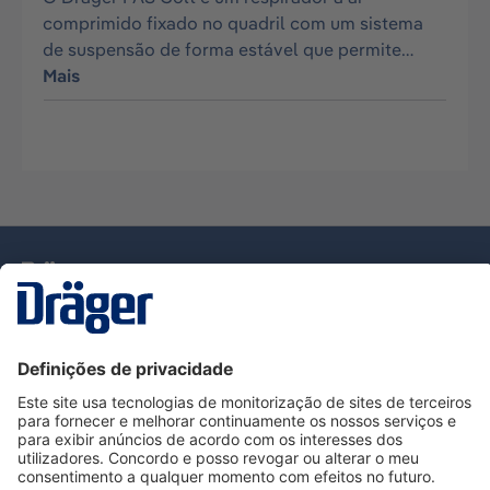
comprimido fixado no quadril com um sistema
de suspensão de forma estável que permite…
Mais
Tecnologia
para la vida
Serviço de Apoio ao Cliente Dräger
Utilização da loja
Informações