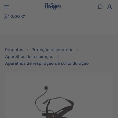
Skip to B2B platform navigation
0,00 €*
Produtos
Proteção respiratória
Aparelhos de respiração
Aparelhos de respiração de curta duração
Ignorar galeria de imagens