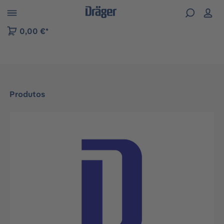
Skip to B2B platform navigation
0,00 €*
Produtos
Ignorar galeria de imagens