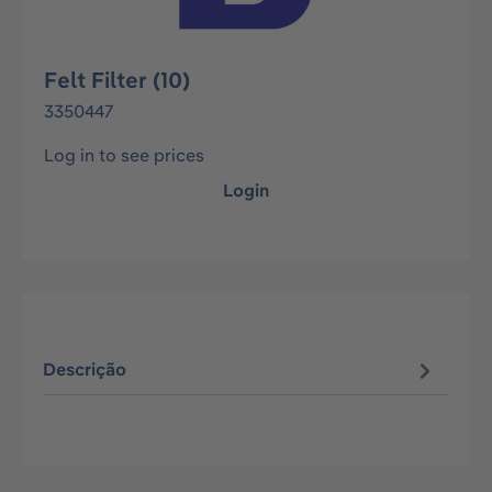
Felt Filter (10)
3350447
Log in to see prices
Login
Descrição