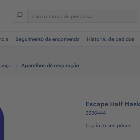
tion
ncia
Seguimento da encomenda
Historial de pedidos
rança
Aparelhos de respiração
Escape Half Mas
3350444
Log in to see prices