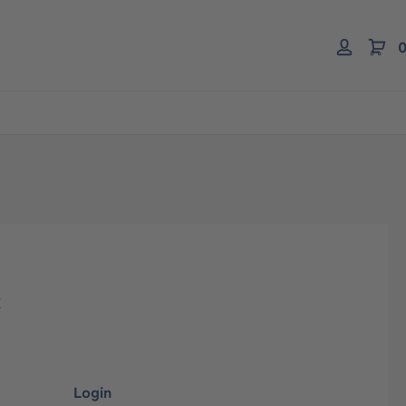
0
k
Login