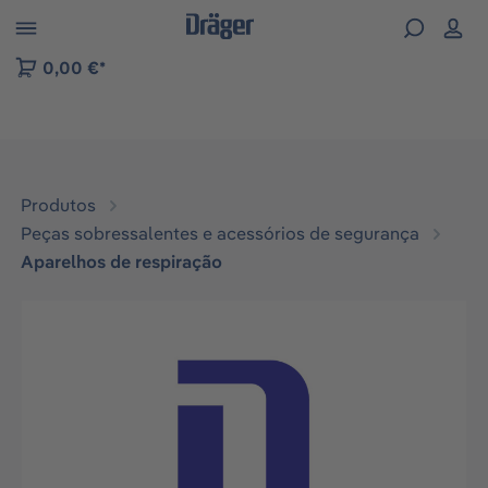
Skip to B2B platform navigation
0,00 €*
Produtos
Peças sobressalentes e acessórios de segurança
Aparelhos de respiração
Ignorar galeria de imagens