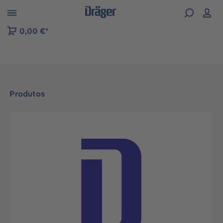
Skip to B2B platform navigation
0,00 €*
Produtos
Ignorar galeria de imagens