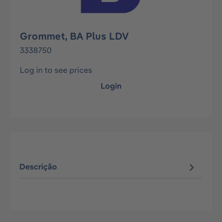
Grommet, BA Plus LDV
3338750
Log in to see prices
Login
Descrição