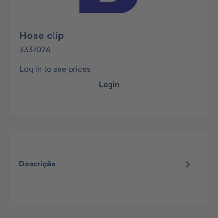
Hose clip
3337026
Log in to see prices
Login
Descrição