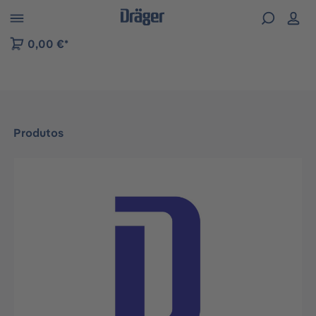
Skip to B2B platform navigation
0,00 €*
Produtos
Ignorar galeria de imagens