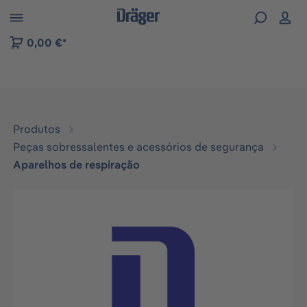
Skip to B2B platform navigation
0,00 €*
Produtos
Peças sobressalentes e acessórios de segurança
Aparelhos de respiração
Ignorar galeria de imagens