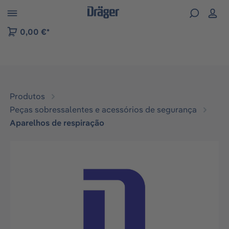
Skip to B2B platform navigation
0,00 €*
Produtos
Peças sobressalentes e acessórios de segurança
Aparelhos de respiração
Ignorar galeria de imagens