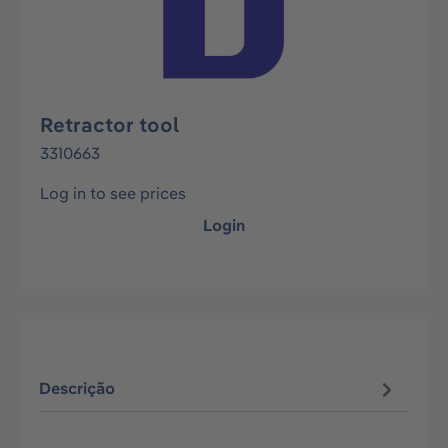
Retractor tool
3310663
Log in to see prices
Login
Descrição