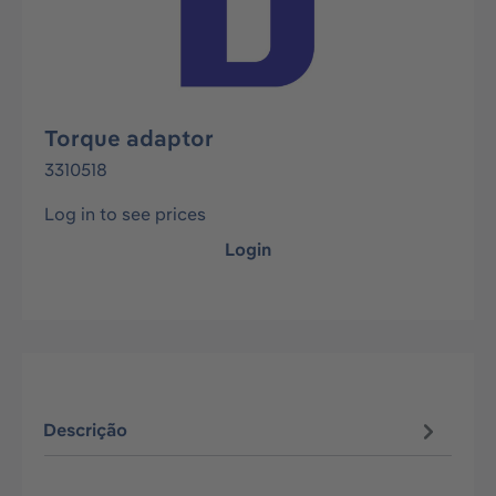
Torque adaptor
3310518
Log in to see prices
Login
Descrição