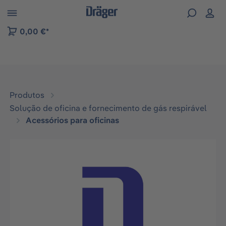
Skip to B2B platform navigation
0,00 €*
Produtos
Solução de oficina e fornecimento de gás respirável
Acessórios para oficinas
Ignorar galeria de imagens