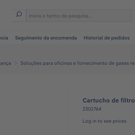
tion
ncia
Seguimento da encomenda
Historial de pedidos
rança
Soluções para oficinas e fornecimento de gases re
Cartucho de filtr
2302764
Log in to see prices