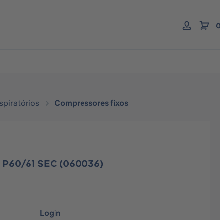
0
spiratórios
Compressores fixos
o P60/61 SEC (060036)
Login