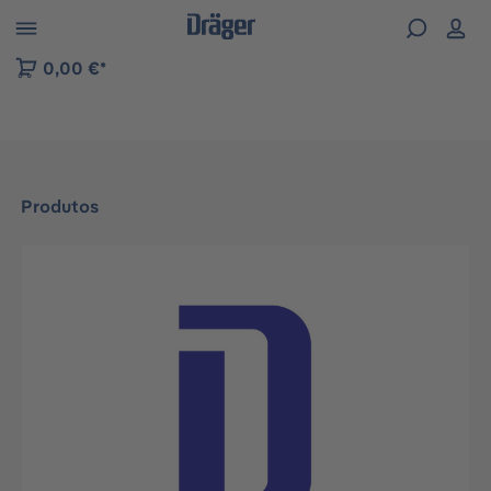
Skip to B2B platform navigation
0,00 €*
Produtos
Ignorar galeria de imagens