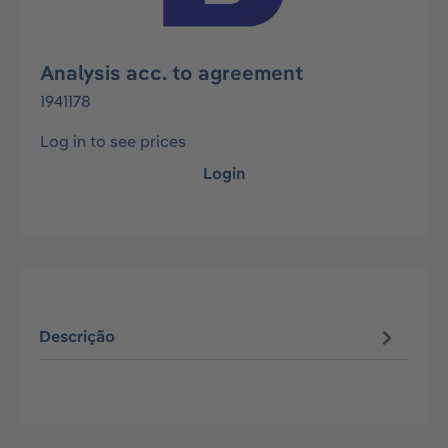
Analysis acc. to agreement
1941178
Log in to see prices
Login
Descrição