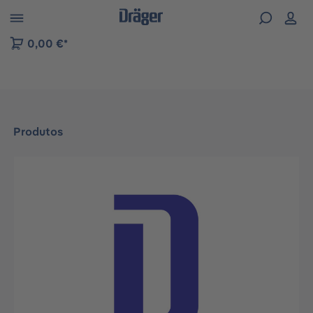
Skip to B2B platform navigation
0,00 €*
Produtos
Ignorar galeria de imagens