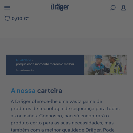
Skip to B2B platform navigation
0,00 €*
Ignorar galeria de imagens
A nossa
carteira
A Dräger oferece-lhe uma vasta gama de
produtos de tecnologia de segurança para todas
as ocasiões. Connosco, não só encontrará o
produto certo para as suas necessidades, mas
também com a melhor qualidade Dräger. Pode