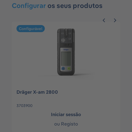
Configurar
os seus produtos
Ignorar a galeria de produtos
Configurável
Dräger X-am 5000
8320000
Iniciar sessão
ou
Registo