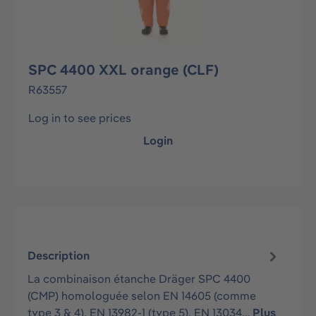
SPC 4400 XXL orange (CLF)
R63557
Log in to see prices
Login
Description
La combinaison étanche Dräger SPC 4400
(CMP) homologuée selon EN 14605 (comme
type 3 & 4), EN 13982-1 (type 5), EN 13034…
Plus