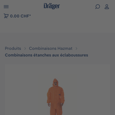
Skip to B2B platform navigation
0.00 CHF*
Produits
Combinaisons Hazmat
Combinaisons étanches aux éclaboussures
Ignorer la galerie d'images