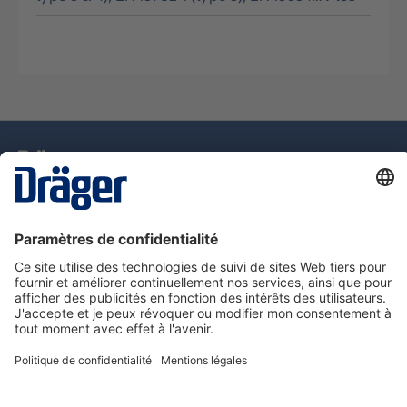
La technologie
pour la vie
Assistance téléphonique
A propos de Dräger
Information