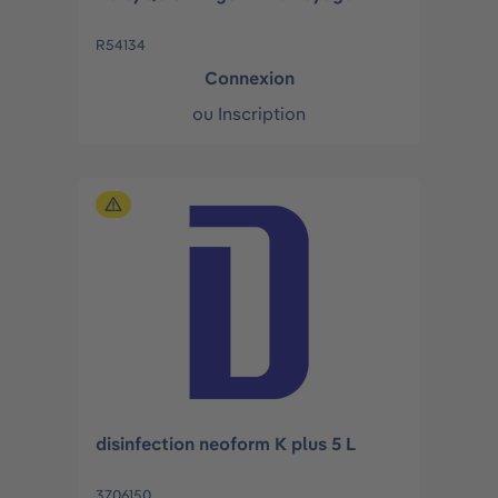
R54134
Connexion
ou
Inscription
disinfection neoform K plus 5 L
3706150