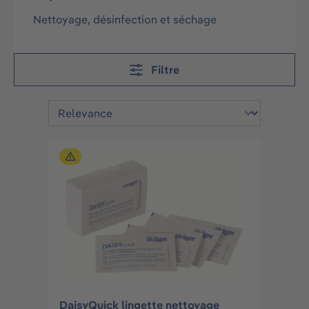
Nettoyage, désinfection et séchage
Filtre
DaisyQuick lingette nettoyage