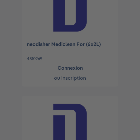
neodisher Mediclean For (6x2L)
4810269
Connexion
ou
Inscription