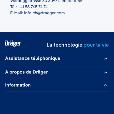
Waldeggstrasse 30 3097 Liebefeld BE
Tél: +41 58 748 74 74
E-Mail: info.ch@draeger.com
La technologie
pour la vie
Assistance téléphonique
A propos de Dräger
Information