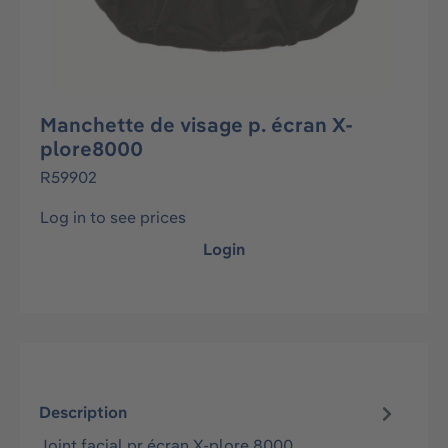
Manchette de visage p. écran X-
plore8000
R59902
Log in to see prices
Login
Description
Joint facial pr écran X-plore 8000