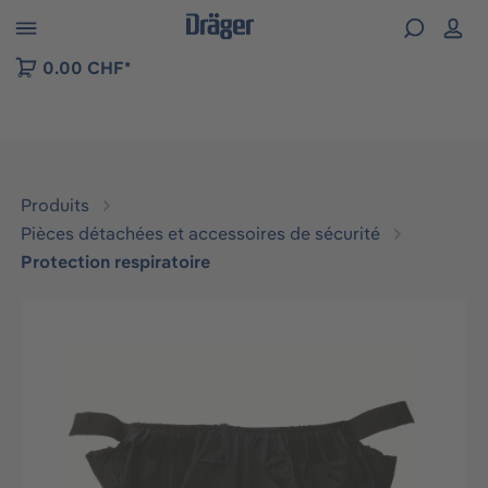
Skip to B2B platform navigation
0.00 CHF*
Produits
Pièces détachées et accessoires de sécurité
Protection respiratoire
Ignorer la galerie d'images