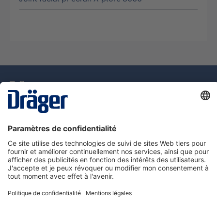
La technologie
pour la vie
Assistance téléphonique
A propos de Dräger
Information