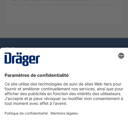
La technologie
pour la vie
Assistance téléphonique
A propos de Dräger
Information