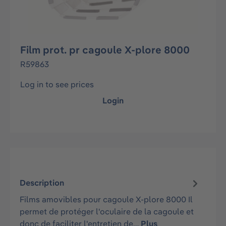
Film prot. pr cagoule X-plore 8000
R59863
Log in to see prices
Login
Description
Films amovibles pour cagoule X-plore 8000 Il
permet de protéger l'oculaire de la cagoule et
donc de faciliter l'entretien de…
Plus