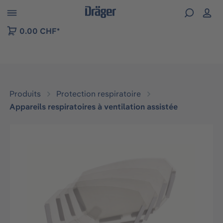
Skip to B2B platform navigation
0.00 CHF*
Produits
Protection respiratoire
Appareils respiratoires à ventilation assistée
Ignorer la galerie d'images