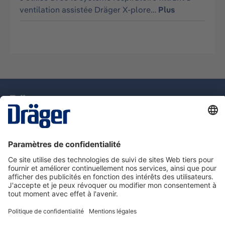
ventilation assistée Dräger X-plore…
Plus
La technologie
pour la vie
Assistance téléphonique
A propos de Dräger
Information