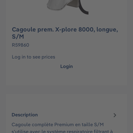
Cagoule prem. X-plore 8000, longue,
S/M
R59860
Log in to see prices
Login
Description
Cagoule complète Premium en taille S/M
s'utilise avec le système respiratoire filtrant à