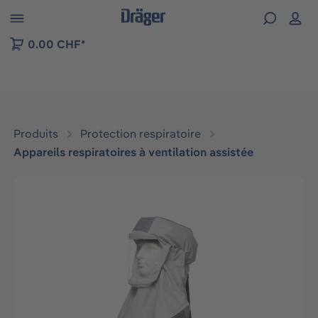
Skip to B2B platform navigation
0.00 CHF*
Produits
Protection respiratoire
Appareils respiratoires à ventilation assistée
Ignorer la galerie d'images