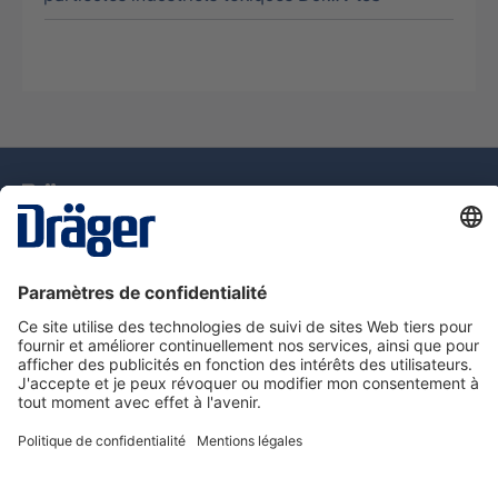
La technologie
pour la vie
Assistance téléphonique
A propos de Dräger
Information