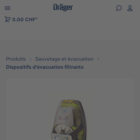
Skip to B2B platform navigation
0.00 CHF*
Produits
Sauvetage et évacuation
Dispositifs d'évacuation filtrants
Ignorer la galerie d'images