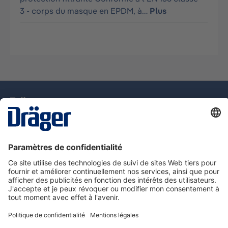
3 - corps du masque en EPDM, à…
Plus
La technologie
pour la vie
Assistance téléphonique
A propos de Dräger
Information