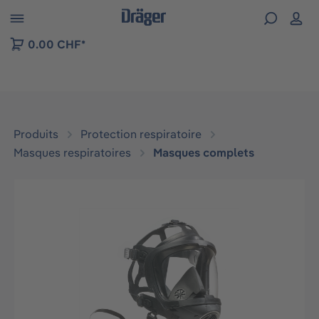
Skip to B2B platform navigation
0.00 CHF*
Produits
Protection respiratoire
Masques respiratoires
Masques complets
Ignorer la galerie d'images