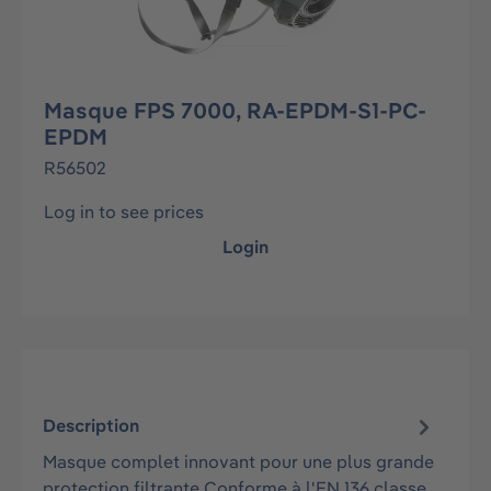
Masque FPS 7000, RA-EPDM-S1-PC-
EPDM
R56502
Log in to see prices
Login
Description
Masque complet innovant pour une plus grande
protection filtrante Conforme à l'EN 136 classe