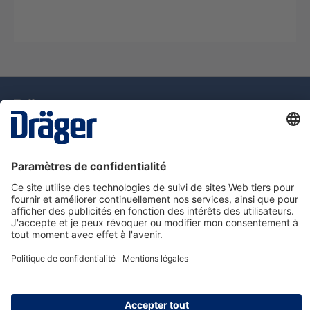
La technologie
pour la vie
Assistance téléphonique
A propos de Dräger
Information
© Dräger Suisse SA, 2025