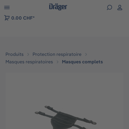
Skip to B2B platform navigation
0.00 CHF*
Produits
Protection respiratoire
Masques respiratoires
Masques complets
Ignorer la galerie d'images