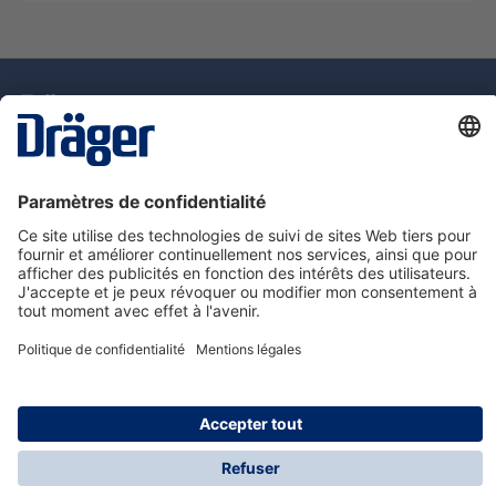
La technologie
pour la vie
Assistance téléphonique
A propos de Dräger
Information
© Dräger Suisse SA, 2025
* Tous les prix s'entendent hors taxe sur la valeur
ajoutée, plus les frais d'expédition, sauf indication