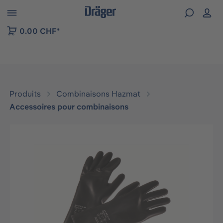
Skip to B2B platform navigation
0.00 CHF*
Produits
Combinaisons Hazmat
Accessoires pour combinaisons
Ignorer la galerie d'images