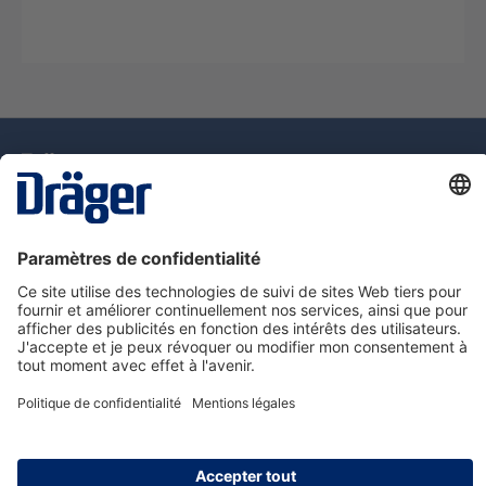
La technologie
pour la vie
Assistance téléphonique
A propos de Dräger
Information
© Dräger Suisse SA, 2025