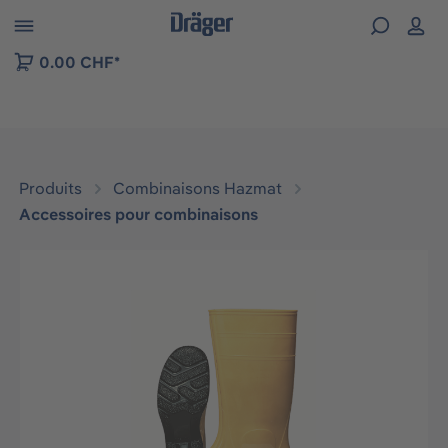
Skip to B2B platform navigation
0.00 CHF*
Produits
Combinaisons Hazmat
Accessoires pour combinaisons
Ignorer la galerie d'images