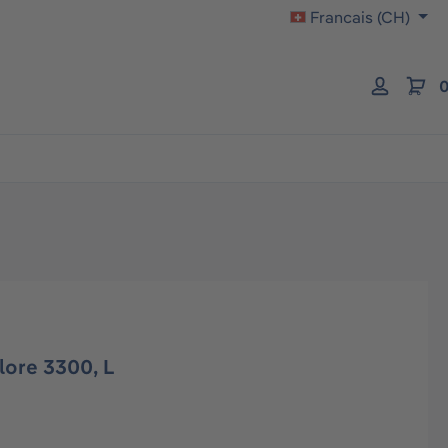
Francais (CH)
0
ore 3300, L