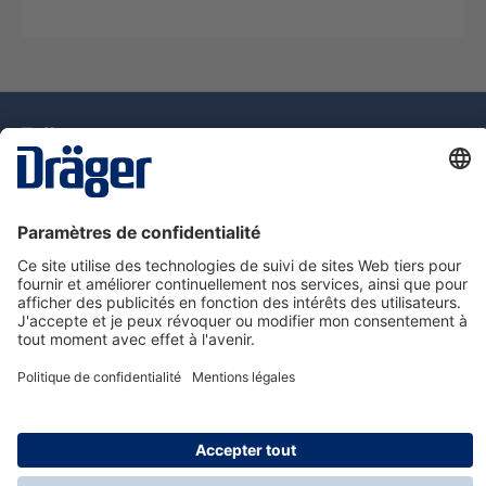
La technologie
pour la vie
Assistance téléphonique
A propos de Dräger
Information
© Dräger Suisse SA, 2025