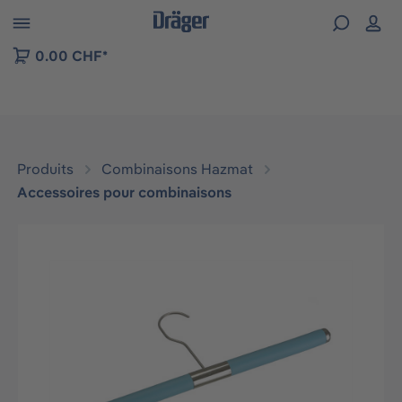
Skip to B2B platform navigation
0.00 CHF*
Produits
Combinaisons Hazmat
Accessoires pour combinaisons
Ignorer la galerie d'images