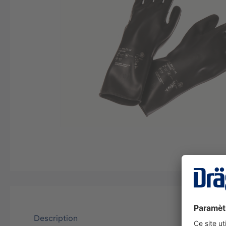
Description