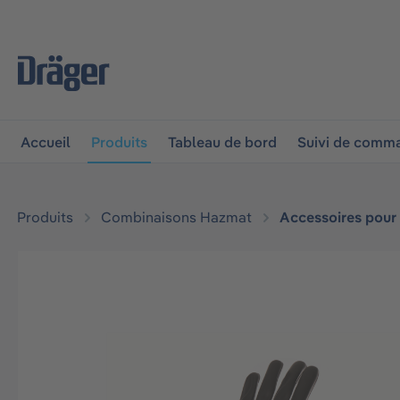
 à la navigation principale
Skip to B2B platform navigat
Accueil
Produits
Tableau de bord
Suivi de comm
Produits
Combinaisons Hazmat
Accessoires pour
Ignorer la galerie d'images