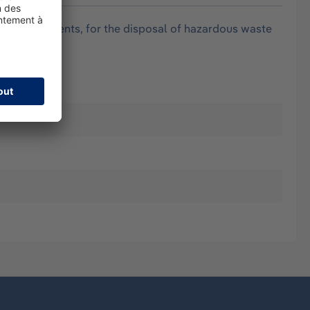
al requirements, for the disposal of hazardous waste