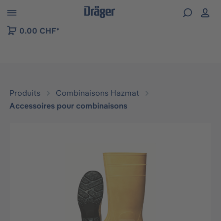
Skip to B2B platform navigation
0.00 CHF*
Produits
Combinaisons Hazmat
Accessoires pour combinaisons
Ignorer la galerie d'images