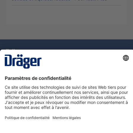
La technologie
pour la vie
Assistance téléphonique
A propos de Dräger
Information