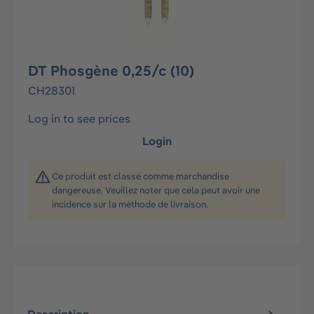
DT Phosgène 0,25/c (10)
CH28301
Log in to see prices
Login
Ce produit est classé comme marchandise
dangereuse. Veuillez noter que cela peut avoir une
incidence sur la méthode de livraison.