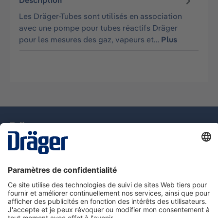
Description
Les Dräger-Tubes sont utilisés en association
avec une pompe pour tubes réactifs Dräger
pour les mesures des gaz, vapeurs et…
Plus
La technologie
pour la vie
Assistance téléphonique
A propos de Dräger
Information