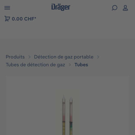
Skip to B2B platform navigation
0.00 CHF*
Produits
Détection de gaz portable
Tubes de détection de gaz
Tubes
Ignorer la galerie d'images