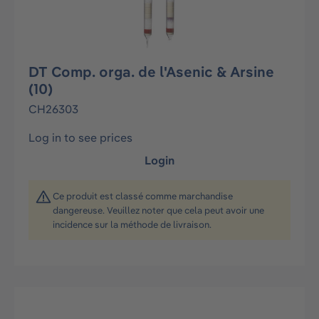
DT Comp. orga. de l'Asenic & Arsine
(10)
CH26303
Log in to see prices
Login
Ce produit est classé comme marchandise
dangereuse. Veuillez noter que cela peut avoir une
incidence sur la méthode de livraison.