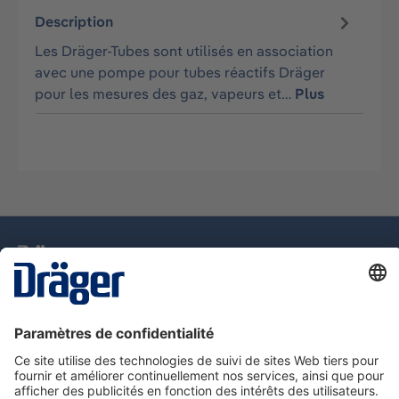
Description
Les Dräger-Tubes sont utilisés en association
avec une pompe pour tubes réactifs Dräger
pour les mesures des gaz, vapeurs et…
Plus
La technologie
pour la vie
Assistance téléphonique
A propos de Dräger