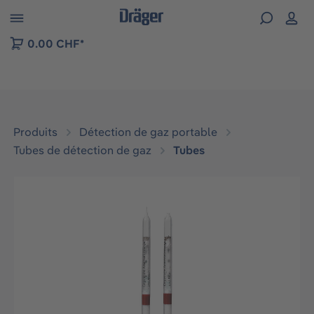
Skip to B2B platform navigation
0.00 CHF*
Produits
Détection de gaz portable
Tubes de détection de gaz
Tubes
Ignorer la galerie d'images