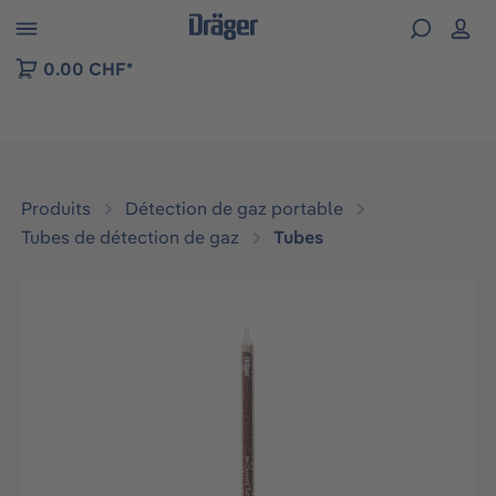
Skip to B2B platform navigation
0.00 CHF*
Produits
Détection de gaz portable
Tubes de détection de gaz
Tubes
Ignorer la galerie d'images