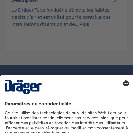
Description
Le Dräger-Tube fumigène détecte les faibles
débits d’air et est utilisé pour le contrôle des
installations d’aération et de…
Plus
La technologie
pour la vie
Assistance téléphonique
A propos de Dräger
Information