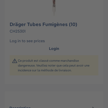
Dräger Tubes Fumigènes (10)
CH25301
Log in to see prices
Login
Ce produit est classé comme marchandise
dangereuse. Veuillez noter que cela peut avoir une
incidence sur la méthode de livraison.