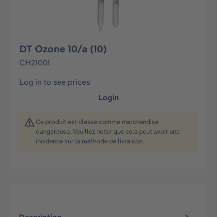
DT Ozone 10/a (10)
CH21001
Log in to see prices
Login
Ce produit est classé comme marchandise
dangereuse. Veuillez noter que cela peut avoir une
incidence sur la méthode de livraison.