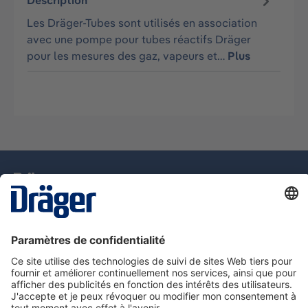
Description
Les Dräger-Tubes sont utilisés en association
avec une pompe pour tubes réactifs Dräger
pour les mesures des gaz, vapeurs et…
Plus
La technologie
pour la vie
Assistance téléphonique
A propos de Dräger
Information