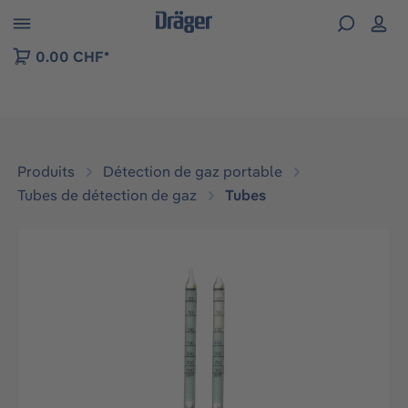
Skip to B2B platform navigation
0.00 CHF*
Produits
Détection de gaz portable
Tubes de détection de gaz
Tubes
Ignorer la galerie d'images