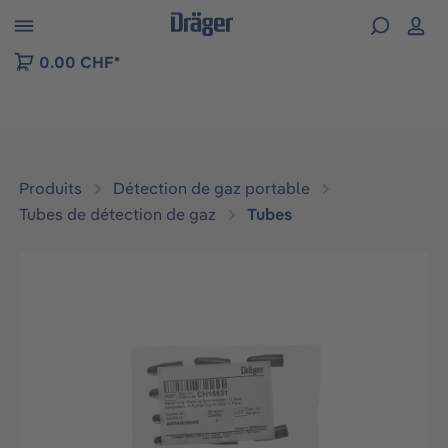
Skip to B2B platform navigation
0.00 CHF*
Produits
Détection de gaz portable
Tubes de détection de gaz
Tubes
Ignorer la galerie d'images