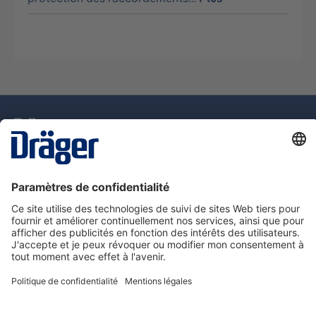
La technologie
pour la vie
Assistance téléphonique
A propos de Dräger
Information