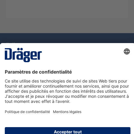
La technologie
pour la vie
Assistance téléphonique
A propos de Dräger
Information
© Dräger Suisse SA, 2025