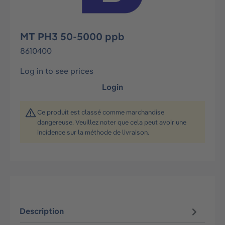
MT PH3 50-5000 ppb
8610400
Log in to see prices
Login
Ce produit est classé comme marchandise
dangereuse. Veuillez noter que cela peut avoir une
incidence sur la méthode de livraison.
Description