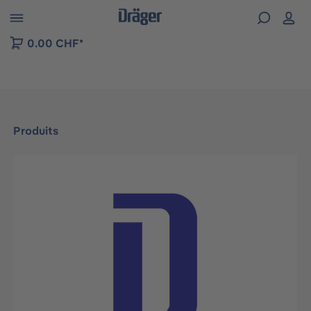
Skip to B2B platform navigation
0.00 CHF*
Produits
Ignorer la galerie d'images